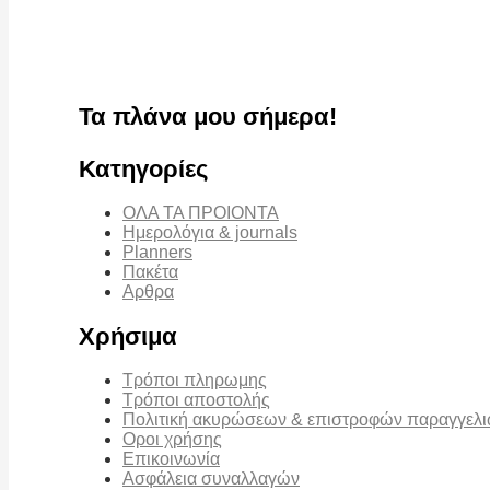
Τα πλάνα μου σήμερα!
Κατηγορίες
ΟΛΑ ΤΑ ΠΡΟΙΟΝΤΑ
Ημερολόγια & journals
Planners
Πακέτα
Αρθρα
Χρήσιμα
Τρόποι πληρωμης
Τρόποι αποστολής
Πολιτική ακυρώσεων & επιστροφών παραγγελ
Οροι χρήσης
Επικοινωνία
Ασφάλεια συναλλαγών