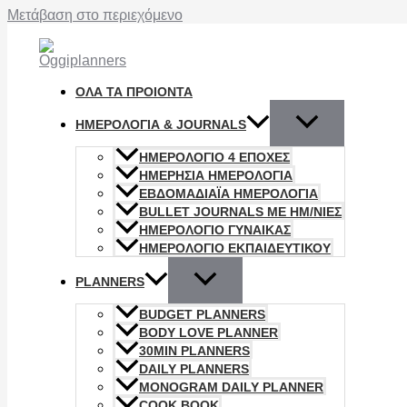
Μετάβαση στο περιεχόμενο
ΟΛΑ ΤΑ ΠΡΟΙΟΝΤΑ
ΗΜΕΡΟΛΌΓΙΑ & JOURNALS
ΗΜΕΡΟΛΟΓΙΟ 4 ΕΠΟΧΈΣ
ΗΜΕΡΉΣΙΑ ΗΜΕΡΟΛΌΓΙΑ
ΕΒΔΟΜΑΔΙΑΪΑ ΗΜΕΡΟΛΟΓΙΑ
BULLET JOURNALS ΜΕ ΗΜ/ΝΊΕΣ
ΗΜΕΡΟΛΟΓΙΟ ΓΥΝΑΊΚΑΣ
ΗΜΕΡΟΛΟΓΙΟ ΕΚΠΑΙΔΕΥΤΙΚΟΥ
PLANNERS
BUDGET PLANNERS
BODY LOVE PLANNER
30MIN PLANNERS
DAILY PLANNERS
MONOGRAM DAILY PLANNER
COOK BOOK