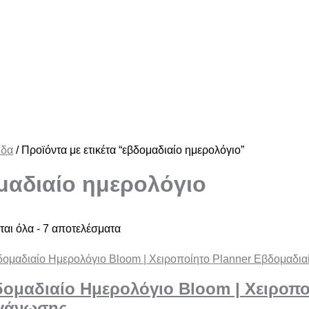
ίδα
/ Προϊόντα με ετικέτα “εβδομαδιαίο ημερολόγιο”
μαδιαίο ημερολόγιο
αι όλα - 7 αποτελέσματα
ομαδιαίο Ημερολόγιο Bloom | Χειροπο
γάνωσης