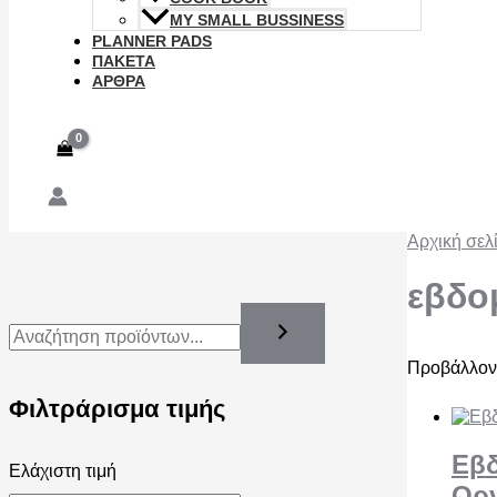
MY SMALL BUSSINESS
PLANNER PADS
ΠΑΚΕΤΑ
ΑΡΘΡΑ
Αρχική σελ
εβδο
Προβάλλοντ
Φιλτράρισμα τιμής
Εβδ
Ελάχιστη τιμή
Ορ