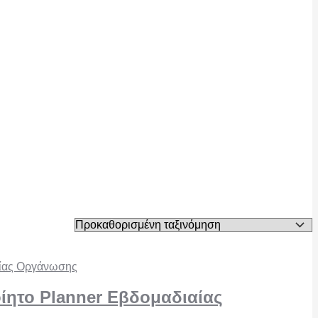
ίητο Planner Εβδομαδιαίας