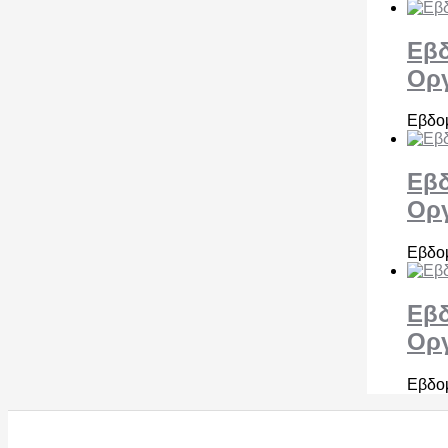
Εβδ
Ορ
Εβδομ
Εβδ
Ορ
Εβδομ
Εβδ
Ορ
Εβδομ