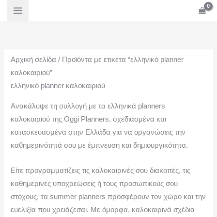
Μετάβαση
Ε
Μ
στο
λ
έ
περιεχόμενο
ά
γ
χ
ι
Αρχική σελίδα
/ Προϊόντα με ετικέτα “ελληνικό planner
ι
σ
καλοκαιριού”
σ
τ
ελληνικό planner καλοκαιριού
τ
η
η
τ
Ανακάλυψε τη συλλογή με τα ελληνικά planners
τ
ι
καλοκαιριού της Oggi Planners, σχεδιασμένα και
κατασκευασμένα στην Ελλάδα για να οργανώσεις την
ι
μ
καθημερινότητά σου με έμπνευση και δημιουργικότητα.
μ
ή
ή
Είτε προγραμματίζεις τις καλοκαιρινές σου διακοπές, τις
καθημερινές υποχρεώσεις ή τους προσωπικούς σου
στόχους, τα summer planners προσφέρουν τον χώρο και την
ευελιξία που χρειάζεσαι. Με όμορφα, καλοκαιρινά σχέδια