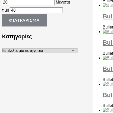
Bulle
Μέγιστη
τιμή
Bul
ΦΙΛΤΡΆΡΙΣΜΑ
Bulle
Κατηγορίες
Bul
Bulle
Bul
Bulle
Bul
Bulle