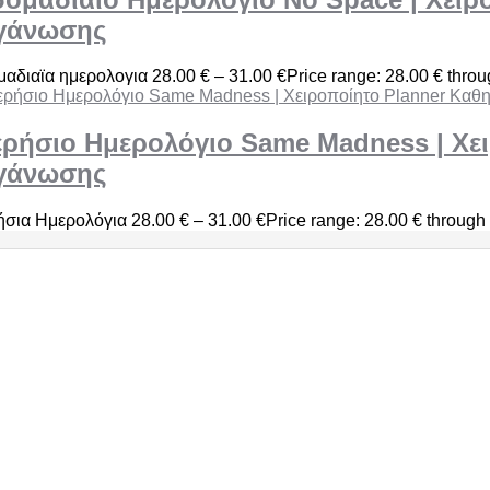
γάνωσης
αδιαϊα ημερολογια
28.00
€
–
31.00
€
Price range: 28.00 € thro
ρήσιο Ημερολόγιο Same Madness | Χει
γάνωσης
ήσια Ημερολόγια
28.00
€
–
31.00
€
Price range: 28.00 € through