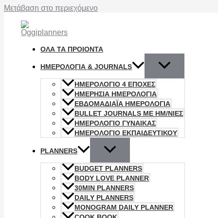
Μετάβαση στο περιεχόμενο
ΟΛΑ ΤΑ ΠΡΟΙΟΝΤΑ
ΗΜΕΡΟΛΌΓΙΑ & JOURNALS
ΗΜΕΡΟΛΟΓΙΟ 4 ΕΠΟΧΈΣ
ΗΜΕΡΉΣΙΑ ΗΜΕΡΟΛΌΓΙΑ
ΕΒΔΟΜΑΔΙΑΪΑ ΗΜΕΡΟΛΟΓΙΑ
BULLET JOURNALS ΜΕ ΗΜ/ΝΊΕΣ
ΗΜΕΡΟΛΟΓΙΟ ΓΥΝΑΊΚΑΣ
ΗΜΕΡΟΛΟΓΙΟ ΕΚΠΑΙΔΕΥΤΙΚΟΥ
PLANNERS
BUDGET PLANNERS
BODY LOVE PLANNER
30MIN PLANNERS
DAILY PLANNERS
MONOGRAM DAILY PLANNER
COOK BOOK