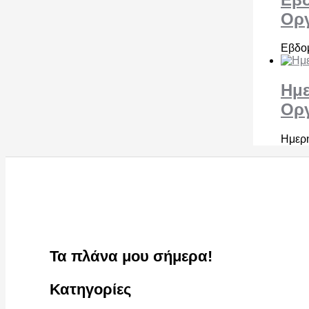
Ορ
Εβδομ
Ημε
Ορ
Ημερ
Τα πλάνα μου σήμερα!
Κατηγορίες