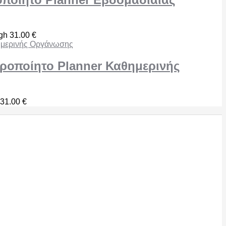
ugh 31.00 €
ροποίητο Planner Καθημερινής
 31.00 €